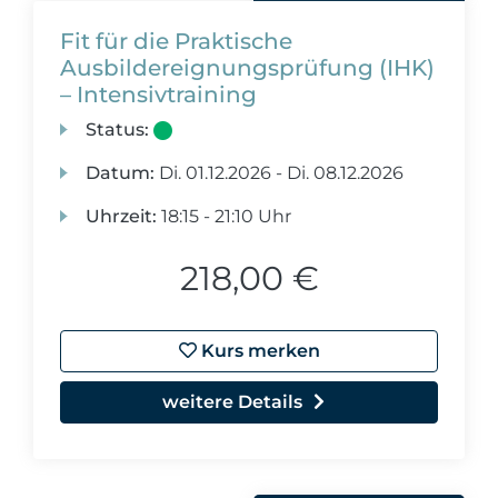
Fit für die Praktische
Ausbildereignungsprüfung (IHK)
– Intensivtraining
Status:
Datum:
Di.
01.12.2026 -
Di.
08.12.2026
Uhrzeit:
18:15 - 21:10 Uhr
218,00 €
Kurs merken
weitere Details