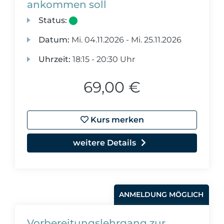
ankommen soll
Status:
Datum:
Mi.
04.11.2026 -
Mi.
25.11.2026
Uhrzeit:
18:15 - 20:30 Uhr
69,00 €
Kurs merken
weitere Details
ANMELDUNG MÖGLICH
Vorbereitungslehrgang zur