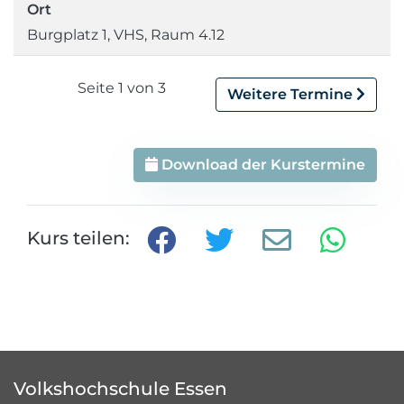
Ort
Burgplatz 1, VHS, Raum 4.12
Seite 1 von 3
Weitere Termine
Download der Kurstermine
Kurs teilen:
Volkshochschule Essen