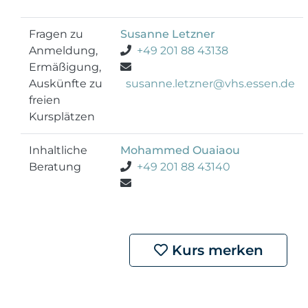
Fragen zu
Susanne Letzner
Anmeldung,
+49 201 88 43138
Ermäßigung,
Auskünfte zu
susanne.letzner@vhs.essen.de
freien
Kursplätzen
Inhaltliche
Mohammed Ouaiaou
Beratung
+49 201 88 43140
Kurs merken