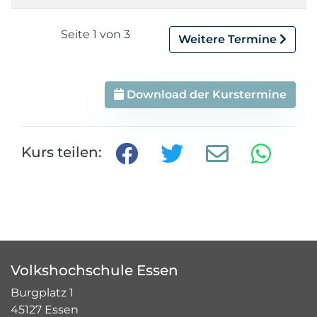
Seite 1 von 3
Weitere Termine
Download der Kurstermine
Kurs teilen:
Volkshochschule Essen
Burgplatz 1
45127 Essen