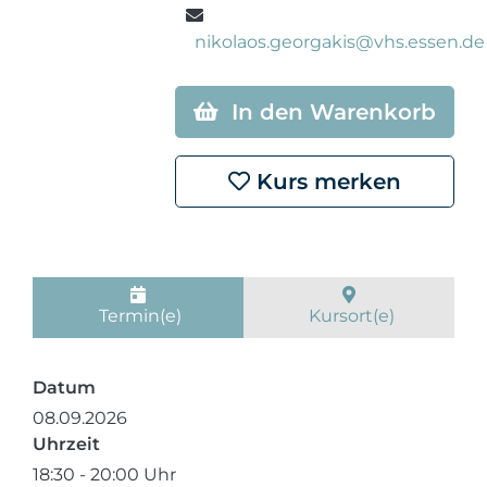
nikolaos.georgakis@vhs.essen.de
In den Warenkorb
Kurs merken
Termin(e)
Kursort(e)
Datum
08.09.2026
Uhrzeit
18:30 - 20:00 Uhr