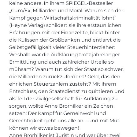
keine andere. In ihrem SPIEGEL-Bestseller
„Cum/Ex, Milliarden und Moral. Warum sich der
Kampf gegen Wirtschaftskriminalität lohnt“
(Heyne Verlag) schildert sie ihre erstaunlichen
Erfahrungen mit der Finanzelite, blickt hinter
die Kulissen der Großbanken und entlarvt die
Selbstgefälligkeit vieler Steuerhinterzieher:
Weshalb war die Aufklärung trotz jahrelanger
Ermittlung und auch zahlreicher Urteile so
mühsam? Warum tut sich der Staat so schwer,
die Milliarden zurückzufordern? Geld, das den
ehrlichen Steuerzahlern zusteht? Mit ihrem
Entschluss, den Staatsdienst zu quittieren und
als Teil der Zivilgesellschaft für Aufklärung zu
sorgen, wollte Anne Brorhilker ein Zeichen
setzen: Der Kampf für Gemeinwohl und
Gerechtigkeit geht uns alle an – und mit Mut
können wir etwas bewegen!
Anne Brorhilker ist Juristin und war über zwei