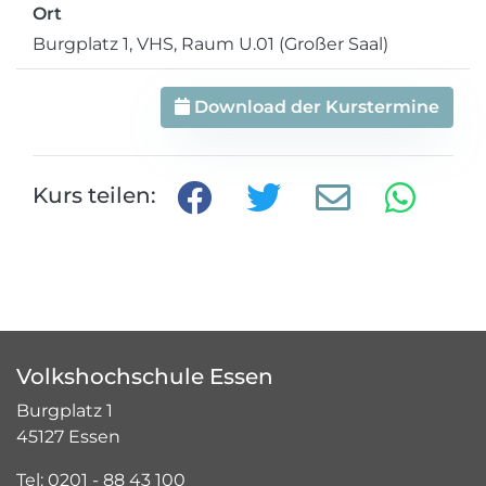
Ort
Burgplatz 1, VHS, Raum U.01 (Großer Saal)
Download der Kurstermine
Kurs teilen:
Volkshochschule Essen
Burgplatz 1
45127 Essen
Tel: 0201 - 88 43 100