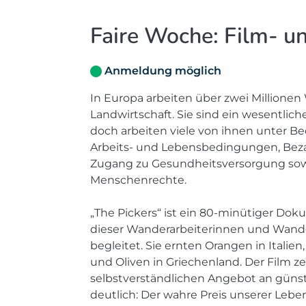
Faire Woche: Film- un
Anmeldung möglich
In Europa arbeiten über zwei Millione
Landwirtschaft. Sie sind ein wesentlic
doch arbeiten viele von ihnen unter B
Arbeits- und Lebensbedingungen, Bez
Zugang zu Gesundheitsversorgung sowi
Menschenrechte.
„The Pickers“ ist ein 80-minütiger Dok
dieser Wanderarbeiterinnen und Wander
begleitet. Sie ernten Orangen in Italie
und Oliven in Griechenland. Der Film z
selbstverständlichen Angebot an güns
deutlich: Der wahre Preis unserer Lebe