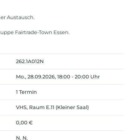
ner Austausch.
uppe Fairtrade-Town Essen.
262.1A012N
Mo.
, 28.09.2026, 18:00 - 20:00 Uhr
1 Termin
VHS, Raum E.11 (Kleiner Saal)
0,00 €
N. N.