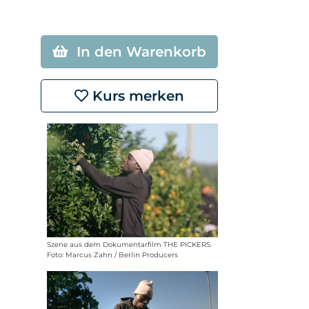
In den Warenkorb
Kurs merken
Szene aus dem Dokumentarfilm THE PICKERS.
Foto: Marcus Zahn / Berlin Producers