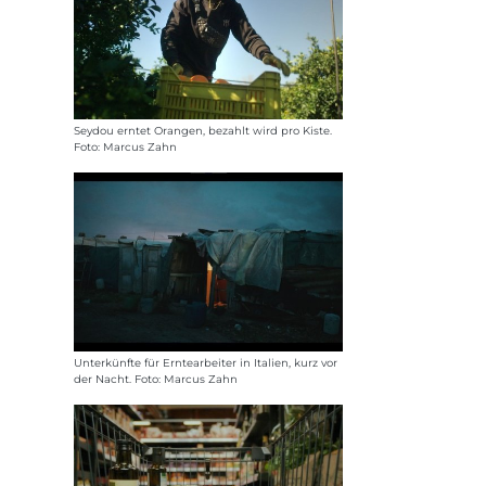
Seydou erntet Orangen, bezahlt wird pro Kiste.
Foto: Marcus Zahn
Unterkünfte für Erntearbeiter in Italien, kurz vor
der Nacht. Foto: Marcus Zahn