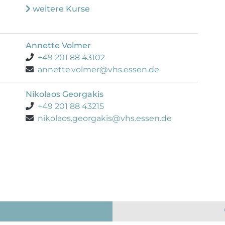
weitere Kurse
Annette Volmer
+49 201 88 43102
annette.volmer@vhs.essen.de
Nikolaos Georgakis
+49 201 88 43215
nikolaos.georgakis@vhs.essen.de
)