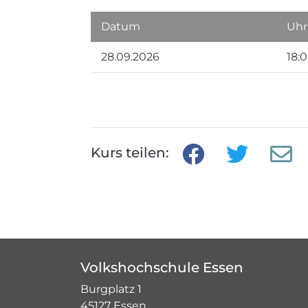
Datum
Uhr
28.09.2026
18:
Kurs teilen:
Volkshochschule Essen
Burgplatz 1
45127 Essen