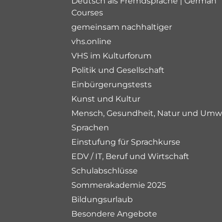
Deutsch als Fremdsprache | German
Courses
gemeinsam nachhaltiger
vhs.online
VHS im Kulturforum
Politik und Gesellschaft
Einbürgerungstests
Kunst und Kultur
Mensch, Gesundheit, Natur und Umw
Sprachen
Einstufung für Sprachkurse
EDV / IT, Beruf und Wirtschaft
Schulabschlüsse
Sommerakademie 2025
Bildungsurlaub
Besondere Angebote