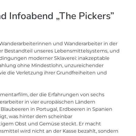
d Infoabend „The Pickers”
n Wanderarbeiterinnen und Wanderarbeiter in der
her Bestandteil unseres Lebensmittelsystems, und
edingungen moderner Sklaverei: inakzeptable
ahlung ohne Mindestlohn, unzureichender
e die Verletzung ihrer Grundfreiheiten und
umentarfilm, der die Erfahrungen von sechs
arbeiter in vier europäischen Ländern
n, Blaubeeren in Portugal, Erdbeeren in Spanien
eigt, was hinter dem scheinbar
tigem Obst und Gemüse steckt. Er macht
nsmittel wird nicht an der Kasse bezahlt, sondern