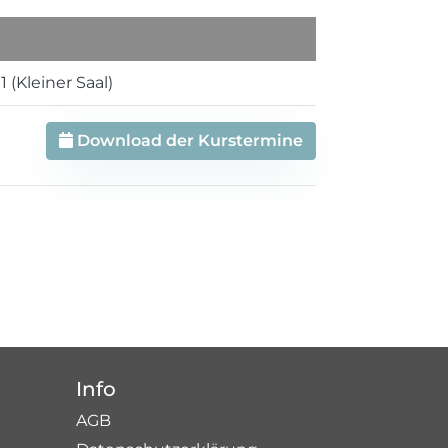
 (Kleiner Saal)
Download der Kurstermine
Info
AGB