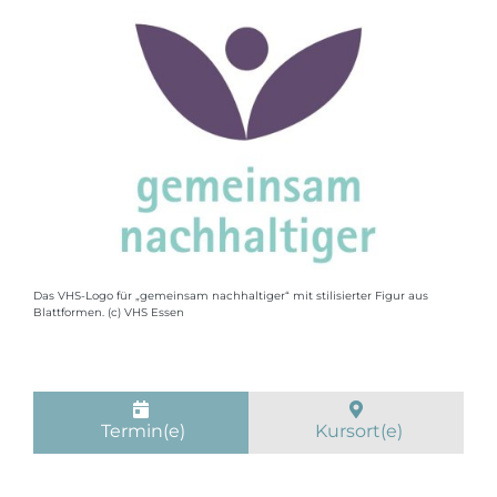
Das VHS-Logo für „gemeinsam nachhaltiger“ mit stilisierter Figur aus
Blattformen. (c) VHS Essen
Termin(e)
Kursort(e)