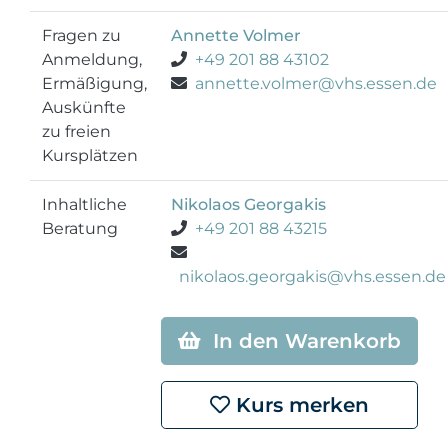
Fragen zu
Annette Volmer
Anmeldung,
+49 201 88 43102
Ermäßigung,
annette.volmer@vhs.essen.de
Auskünfte
zu freien
Kursplätzen
Inhaltliche
Nikolaos Georgakis
Beratung
+49 201 88 43215
nikolaos.georgakis@vhs.essen.de
In den Warenkorb
Kurs merken