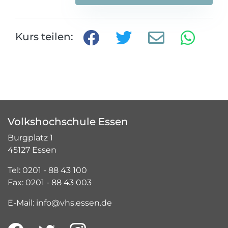
Kurs teilen:
Volkshochschule Essen
Burgplatz 1
45127 Essen
Tel: 0201 - 88 43 100
Fax: 0201 - 88 43 003
E-Mail: info@vhs.essen.de