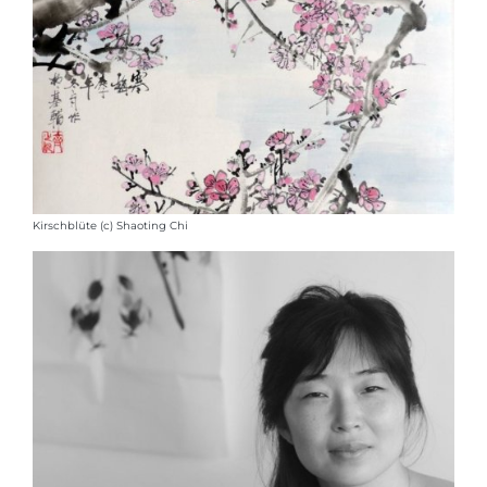
Kirschblüte (c) Shaoting Chi