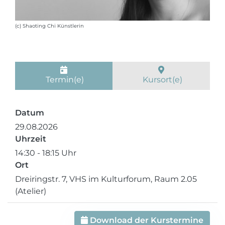
(c) Shaoting Chi Künstlerin
Termin(e)
Kursort(e)
Datum
29.08.2026
Uhrzeit
14:30 - 18:15 Uhr
Ort
Dreiringstr. 7, VHS im Kulturforum, Raum 2.05
(Atelier)
Download der Kurstermine