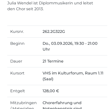
Julia Wendel ist Diplommusikerin und leitet
den Chor seit 2013.
Kursnr.
262.2G322G
Beginn
Do.
, 03.09.2026, 19:30 - 21:00
Uhr
Dauer
21 Termine
Kursort
VHS im Kulturforum, Raum 1.11
(Saal)
Entgelt
128,00 €
Mitzubringen
Chorerfahrung und
/ Materialien
Notenkenntnis sind