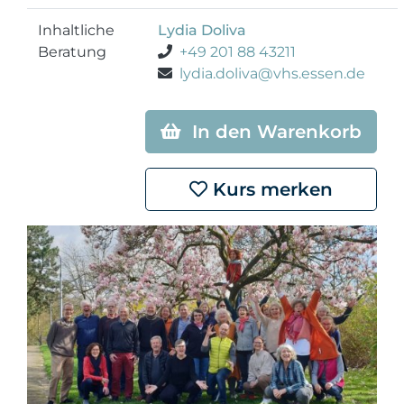
Inhaltliche
Lydia Doliva
Beratung
+49 201 88 43211
lydia.doliva@vhs.essen.de
In den Warenkorb
Kurs merken