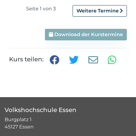
Seite 1 von 3
Weitere Termine
Download der Kurstermine
Kurs teilen:
Volkshochschule Essen
Burgplatz 1
45127 Essen