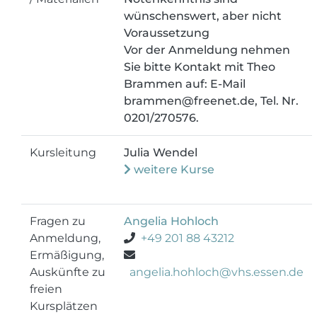
wünschenswert, aber nicht
Voraussetzung
Vor der Anmeldung nehmen
Sie bitte Kontakt mit Theo
Brammen auf: E-Mail
brammen@freenet.de, Tel. Nr.
0201/270576.
Kursleitung
Julia Wendel
weitere Kurse
Fragen zu
Angelia Hohloch
Anmeldung,
+49 201 88 43212
Ermäßigung,
Auskünfte zu
angelia.hohloch@vhs.essen.de
freien
Kursplätzen