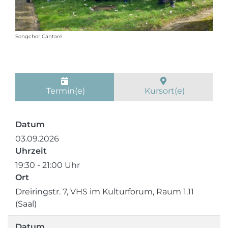
Songchor Cantaré
Termin(e)
Kursort(e)
Datum
03.09.2026
Uhrzeit
19:30 - 21:00 Uhr
Ort
Dreiringstr. 7, VHS im Kulturforum, Raum 1.11
(Saal)
Datum