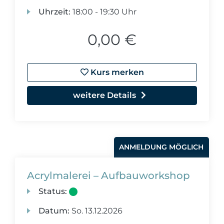
Uhrzeit:
18:00 - 19:30 Uhr
0,00 €
Kurs merken
weitere Details
ANMELDUNG MÖGLICH
Acrylmalerei – Aufbauworkshop
Status:
Datum:
So.
13.12.2026