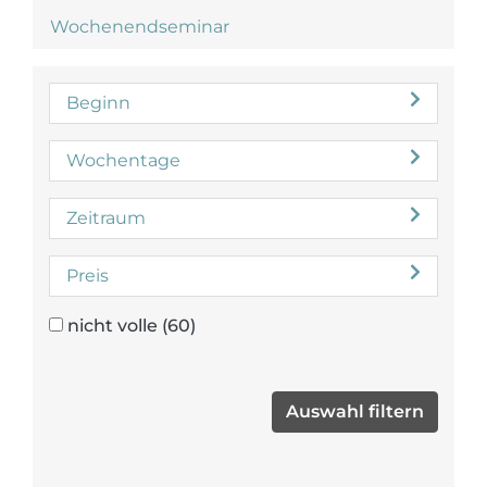
Wochenendseminar
Beginn
Wochentage
Zeitraum
Preis
nicht volle
(60)