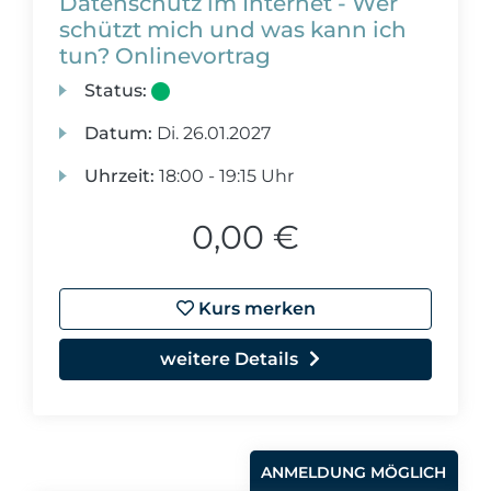
Datenschutz im Internet - Wer
schützt mich und was kann ich
tun? Onlinevortrag
Status:
Datum:
Di.
26.01.2027
Uhrzeit:
18:00 - 19:15 Uhr
0,00 €
Kurs merken
weitere Details
ANMELDUNG MÖGLICH