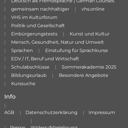
Deutsch als Fremdsprache | German Courses
gemeinsam nachhaltiger
vhs.online
VHS im Kulturforum
Politik und Gesellschaft
Einbürgerungstests
Kunst und Kultur
Mensch, Gesundheit, Natur und Umwelt
Sprachen
Einstufung für Sprachkurse
EDV / IT, Beruf und Wirtschaft
Schulabschlüsse
Sommerakademie 2025
Bildungsurlaub
Besondere Angebote
Kurssuche
Info
AGB
Datenschutzerklärung
Impressum
Presse
Widerrufsbelehrung