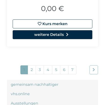
0,00 €
Kurs merken
weitere Details
1
2
3
4
5
6
7
gemeinsam nachhaltiger
vhs.online
Ausstellungen