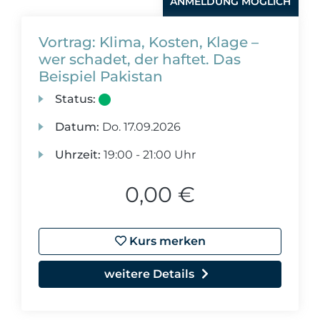
ANMELDUNG MÖGLICH
Vortrag: Klima, Kosten, Klage –
wer schadet, der haftet. Das
Beispiel Pakistan
Status:
Datum:
Do.
17.09.2026
Uhrzeit:
19:00 - 21:00 Uhr
0,00 €
Kurs merken
weitere Details