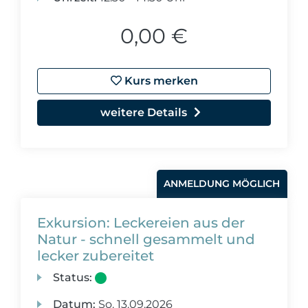
0,00 €
Kurs merken
weitere Details
ANMELDUNG MÖGLICH
Exkursion: Leckereien aus der
Natur - schnell gesammelt und
lecker zubereitet
Status:
Datum:
So.
13.09.2026