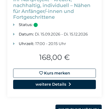
nachhaltig, individuell – Nähen
für Anfänger/-innen und
Fortgeschrittene
Status:
Datum:
Di.
15.09.2026 -
Di.
15.12.2026
Uhrzeit:
17:00 - 20:15 Uhr
168,00 €
Kurs merken
weitere Details