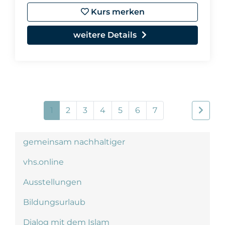
Kurs merken
weitere Details
1
2
3
4
5
6
7
gemeinsam nachhaltiger
vhs.online
Ausstellungen
Bildungsurlaub
Dialog mit dem Islam