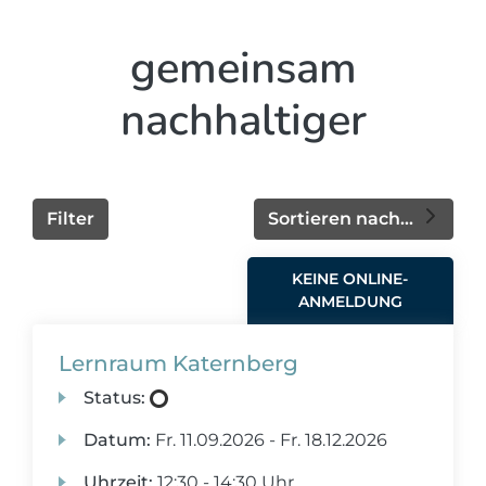
gemeinsam
nachhaltiger
Filter
Sortieren nach...
KEINE ONLINE-
ANMELDUNG
Lernraum Katernberg
Status:
Datum:
Fr.
11.09.2026 -
Fr.
18.12.2026
Uhrzeit:
12:30 - 14:30 Uhr