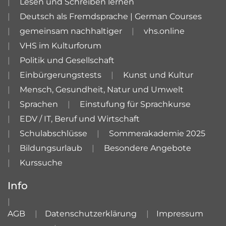
Lesen und Schreiben lernen
Deutsch als Fremdsprache | German Courses
gemeinsam nachhaltiger
vhs.online
VHS im Kulturforum
Politik und Gesellschaft
Einbürgerungstests
Kunst und Kultur
Mensch, Gesundheit, Natur und Umwelt
Sprachen
Einstufung für Sprachkurse
EDV / IT, Beruf und Wirtschaft
Schulabschlüsse
Sommerakademie 2025
Bildungsurlaub
Besondere Angebote
Kurssuche
Info
AGB
Datenschutzerklärung
Impressum