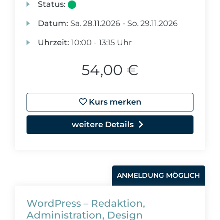
Status:
Datum:
Sa.
28.11.2026 -
So.
29.11.2026
Uhrzeit:
10:00 - 13:15 Uhr
54,00 €
Kurs merken
weitere Details
ANMELDUNG MÖGLICH
WordPress – Redaktion,
Administration, Design