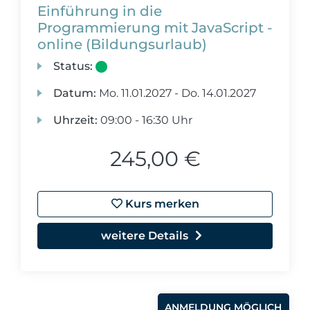
Einführung in die
Programmierung mit JavaScript -
online (Bildungsurlaub)
Status:
Datum:
Mo.
11.01.2027 -
Do.
14.01.2027
Uhrzeit:
09:00 - 16:30 Uhr
245,00 €
Kurs merken
weitere Details
ANMELDUNG MÖGLICH