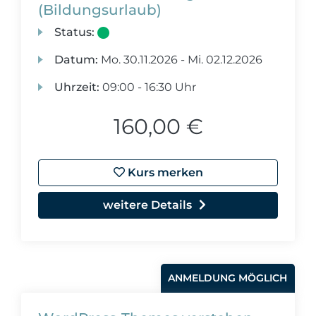
(Bildungsurlaub)
Status:
Datum:
Mo.
30.11.2026 -
Mi.
02.12.2026
Uhrzeit:
09:00 - 16:30 Uhr
160,00 €
Kurs merken
weitere Details
ANMELDUNG MÖGLICH