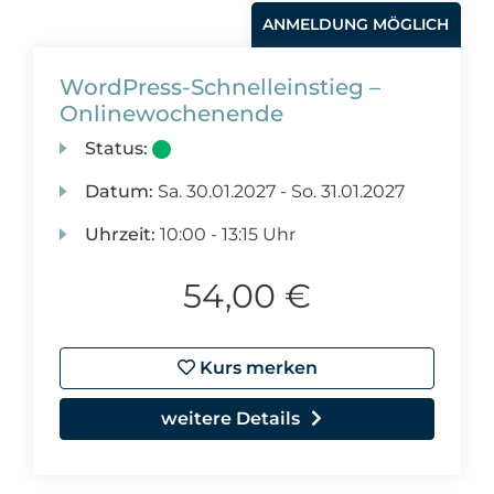
ANMELDUNG MÖGLICH
WordPress-Schnelleinstieg –
Onlinewochenende
Status:
Datum:
Sa.
30.01.2027 -
So.
31.01.2027
Uhrzeit:
10:00 - 13:15 Uhr
54,00 €
Kurs merken
weitere Details