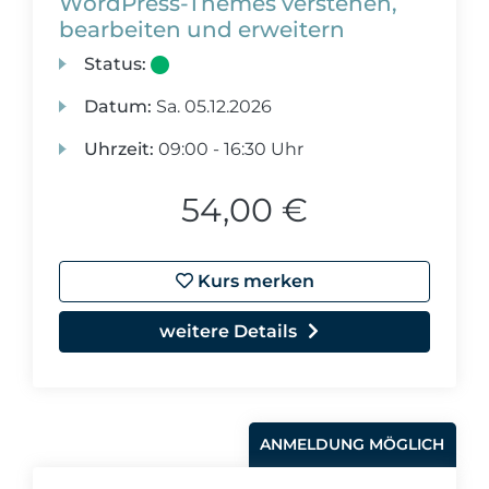
WordPress-Themes verstehen,
bearbeiten und erweitern
Status:
Datum:
Sa.
05.12.2026
Uhrzeit:
09:00 - 16:30 Uhr
54,00 €
Kurs merken
weitere Details
ANMELDUNG MÖGLICH