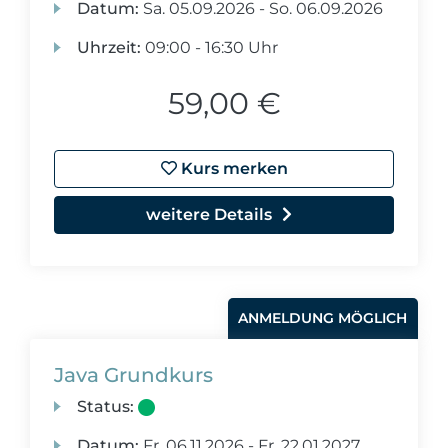
Datum:
Sa.
05.09.2026 -
So.
06.09.2026
Uhrzeit:
09:00 - 16:30 Uhr
59,00 €
Kurs merken
weitere Details
ANMELDUNG MÖGLICH
Java Grundkurs
Status:
Datum:
Fr.
06.11.2026 -
Fr.
22.01.2027