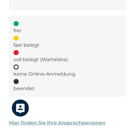
frei
fast belegt
voll belegt (Warteliste)
keine Online-Anmeldung
beendet
Hier finden Sie Ihre Ansprechpersonen