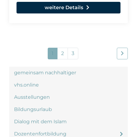
weitere Details
1
2
3
gemeinsam nachhaltiger
vhs.online
Ausstellungen
Bildungsurlaub
Dialog mit dem Islam
Dozentenfortbildung