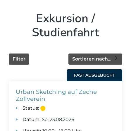
Exkursion /
Studienfahrt
Filter
Sortieren nach...
FAST AUSGEBUCHT
Urban Sketching auf Zeche
Zollverein
Status:
Datum:
So.
23.08.2026
Uhrzeit:
10:00 - 16:00 Uhr