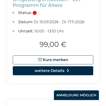
Programm für Ältere
Status:
Datum:
Di.
15.09.2026 -
Di.
17.11.2026
Uhrzeit:
10:00 - 13:10 Uhr
99,00 €
Kurs merken
weitere Details
ANMELDUNG MÖGLICH