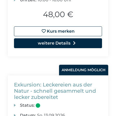
48,00 €
Kurs merken
weitere Details
ANMELDUNG MÖGLICH
Exkursion: Leckereien aus der
Natur - schnell gesammelt und
lecker zubereitet
Status:
Datum:
So.
13.09.2026