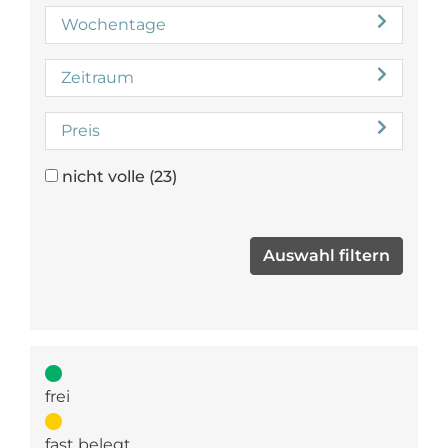
Wochentage
Zeitraum
Preis
nicht volle
(23)
frei
fast belegt